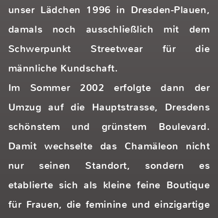
nach individuellen und einzigartigen
Stücken sind, aussergewöhnliche Styles
zum verlieben. Die femininen Looks sind
zeitlos und chic, aber auch trendig und
lässig.
‍Originelle und mit viel Liebe zum Detail
gefertigte Accessoires wie Taschen,
Schmuck und Tücher unserer spanischen
Label machen das Angebot perfekt.