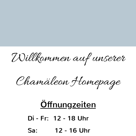
Willkommen auf unserer
Chamäleon Homepage
Öffnungzeiten
Di - Fr: 12 - 18 Uhr
Sa: 12 - 16 Uhr
Mo geschlossen
NEWS
<<
1
2