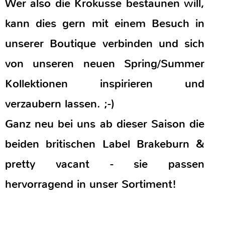
hervorragend in unser Sortiment!
Diese Website verwendet Cookies. Bitte
OK
Datenschutz
Impressum
lesen Sie unsere
Datenschutzerklärung
für Details.
Verweigern
Copyright © 2026 Chamäleon